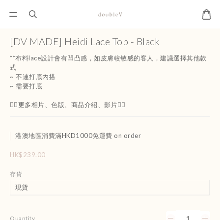
[DV MADE] Heidi Lace Top - Black
**布料lace設計會有凹凸感，如皮膚較敏感的客人，建議選擇其他款
式
~ 不連打底內搭
~ 需要打底
👇🏻更多相片、色版、商品介紹、影片👇🏻
港澳地區消費滿HKD1000免運費 on order
HK$239.00
存貨
Quantity