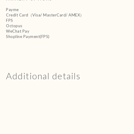
Payme
Credit Card（Visa/ MasterCard/ AMEX）
FPS
Octopus
WeChat Pay
Shopline Payment(FPS)
Additional details