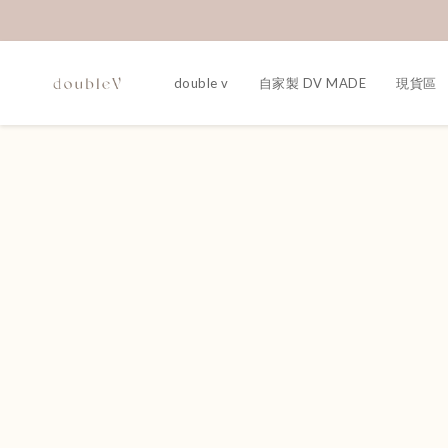
double v
自家製 DV MADE
現貨區