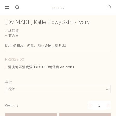
[DV MADE] Katie Flowy Skirt - Ivory
~ 橡筋腰
~ 有內里
👇🏻更多相片、色版、商品介紹、影片👇🏻
HK$329.00
港澳地區消費滿HKD1000免運費 on order
存貨
Quantity