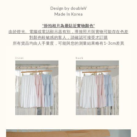
Design by doubleV
Made In Korea
*
掛拍相片為最貼近實物顏色
*
由於燈光、電腦或電話顯示器有別，導致照片與實物可能存在色差
對顏色較敏感的客人，請確認可接受才訂購
所有貨品均由人手量度，可能與您的測量結果略有1-3cm差異