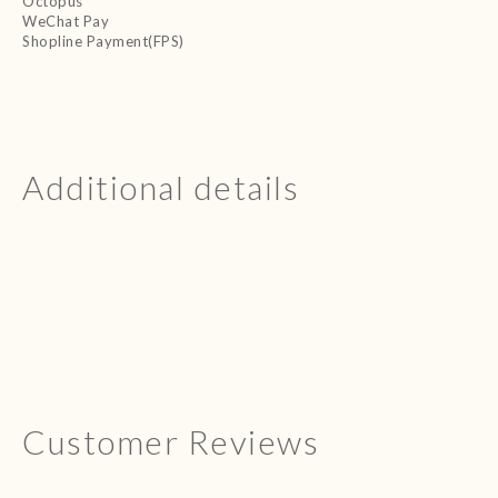
Octopus
WeChat Pay
Shopline Payment(FPS)
Additional details
Customer Reviews