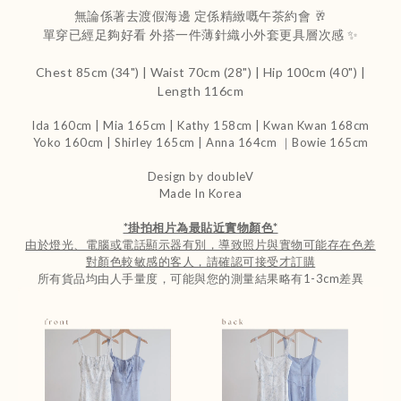
無論係著去渡假海邊 定係精緻嘅午茶約會 🥂
單穿已經足夠好看 外搭一件薄針織小外套更具層次感 ✨
Chest 85cm (34") | Waist 70cm (28") | Hip 100cm (40") |
Length 116cm
Ida 160cm | Mia 165cm | Kathy 158cm |
Kwan Kwan 168cm
Yoko 160cm | Shirley 165cm
| Anna 164cm ｜Bowie 165cm
Design by doubleV
Made In Korea
*
掛拍相片為最貼近實物顏色
*
由於燈光、電腦或電話顯示器有別，導致照片與實物可能存在色差
對顏色較敏感的客人，請確認可接受才訂購
所有貨品均由人手量度，可能與您的測量結果略有1-3cm差異