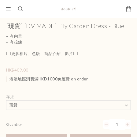
[現貨] [DV MADE] Lily Garden Dress - Blue
~ 有內里
~ 有拉鍊
👇🏻更多相片、色版、商品介紹、影片👇🏻
HK$409.00
港澳地區消費滿HKD1000免運費 on order
存貨
Quantity