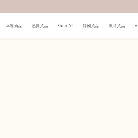
本週新品
熱賣貨品
Shop All
韓國貨品
廠商貨品
V