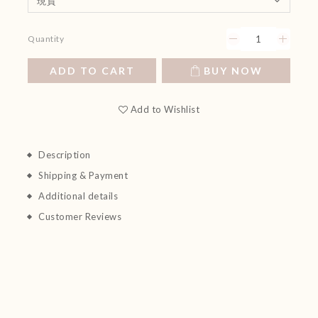
Quantity
ADD TO CART
BUY NOW
Add to Wishlist
Description
Shipping & Payment
Additional details
Customer Reviews