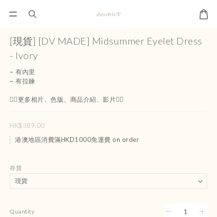
[現貨] [DV MADE] Midsummer Eyelet Dress
- Ivory
~ 有內里
~ 有拉鍊 
👇🏻更多相片、色版、商品介紹、影片👇🏻
HK$389.00
港澳地區消費滿HKD1000免運費 on order
存貨
Quantity