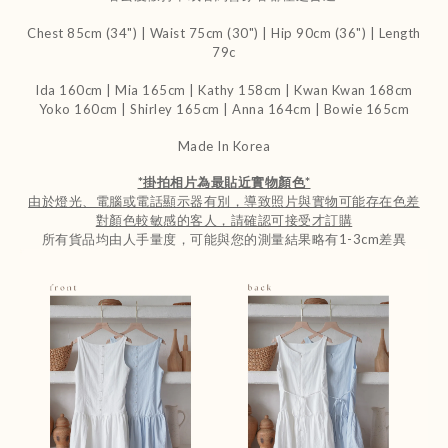
Chest 85cm (34") | Waist 75cm (30") | Hip 90cm (36") | Length
79c
Ida 160cm | Mia 165cm | Kathy 158cm |
Kwan Kwan 168cm
Yoko 160cm | Shirley 165cm
| Anna 164cm | Bowie 165cm
Made In Korea
*
掛拍相片為最貼近實物顏色
*
由於燈光、電腦或電話顯示器有別，導致照片與實物可能存在色差
對顏色較敏感的客人，請確認可接受才訂購
所有貨品均由人手量度，可能與您的測量結果略有1-3cm差異