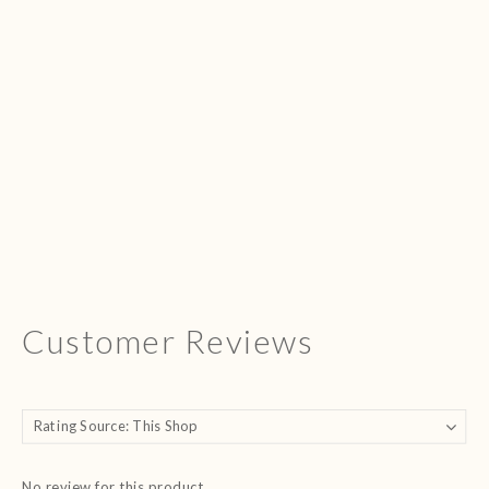
Customer Reviews
No review for this product