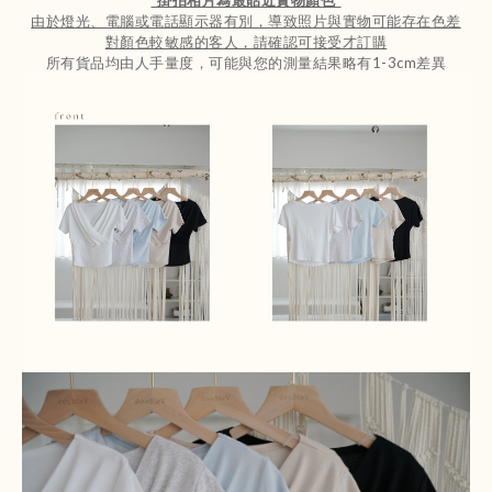
由於燈光、電腦或電話顯示器有別，導致照片與實物可能存在色差
對顏色較敏感的客人，請確認可接受才訂購
所有貨品均由人手量度，可能與您的測量結果略有1-3cm差異