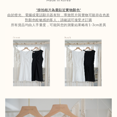
*
掛拍相片為最貼近實物顏色
*
由於燈光、電腦或電話顯示器有別，導致照片與實物可能存在色差
對顏色較敏感的客人，請確認可接受才訂購
所有貨品均由人手量度，可能與您的測量結果略有1-3cm差異