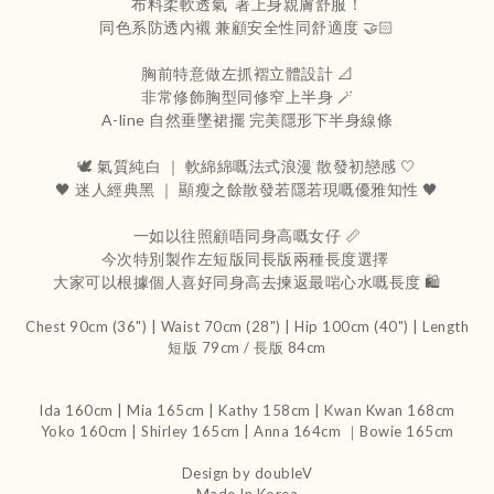
布料柔軟透氣 著上身親膚舒服！
同色系防透內襯 兼顧安全性同舒適度 🤝🏻
胸前特意做左抓褶立體設計 📐
非常修飾胸型同修窄上半身 🪄
A-line 自然垂墜裙擺 完美隱形下半身線條
🕊️ 氣質純白 ｜ 軟綿綿嘅法式浪漫 散發初戀感 🤍
🖤 迷人經典黑 ｜ 顯瘦之餘散發若隱若現嘅優雅知性 🖤
一如以往照顧唔同身高嘅女仔 📏
今次特別製作左短版同長版兩種長度選擇
大家可以根據個人喜好同身高去揀返最啱心水嘅長度 🛍️
Chest 90cm (36") | Waist 70cm (28") | Hip 100cm (40") | Length
短版 79cm / 長版 84cm
Ida 160cm | Mia 165cm | Kathy 158cm |
Kwan Kwan 168cm
Yoko 160cm | Shirley 165cm
| Anna 164cm ｜Bowie 165cm
Design by doubleV
Made In Korea