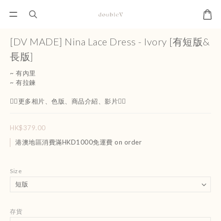
[DV MADE] Nina Lace Dress - Ivory [有短版&
長版]
~ 有內里
~ 有拉鍊
👇🏻更多相片、色版、商品介紹、影片👇🏻
HK$379.00
港澳地區消費滿HKD1000免運費 on order
Size
存貨