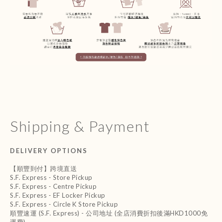
Shipping & Payment
DELIVERY OPTIONS
【順豐到付】跨境直送
S.F. Express - Store Pickup
S.F. Express - Centre Pickup
S.F. Express - EF Locker Pickup
S.F. Express - Circle K Store Pickup
順豐速運 (S.F. Express) - 公司地址 (全店消費折扣後滿HKD1000免