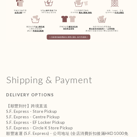
Shipping & Payment
DELIVERY OPTIONS
【順豐到付】跨境直送
S.F. Express - Store Pickup
S.F. Express - Centre Pickup
S.F. Express - EF Locker Pickup
S.F. Express - Circle K Store Pickup
順豐速運 (S.F. Express) - 公司地址 (全店消費折扣後滿HKD1000免