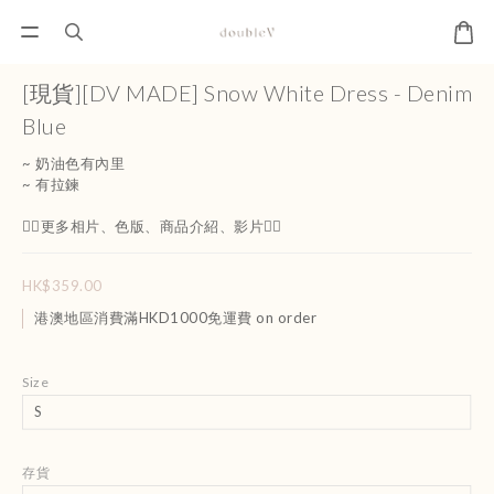
[現貨][DV MADE] Snow White Dress - Denim
Blue
~ 奶油色有內里
~ 有拉鍊 
👇🏻更多相片、色版、商品介紹、影片👇🏻
HK$359.00
港澳地區消費滿HKD1000免運費 on order
Size
存貨