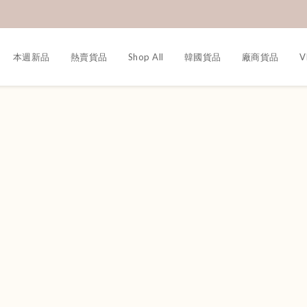
本週新品
熱賣貨品
Shop All
韓國貨品
廠商貨品
V