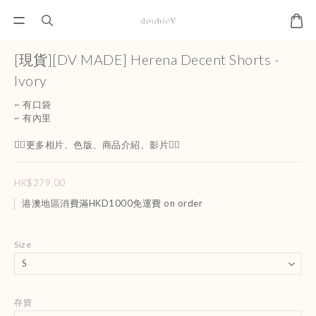
[現貨][DV MADE] Herena Decent Shorts -
Ivory
~ 有口袋
~ 有內里
👇🏻更多相片、色版、商品介紹、影片👇🏻
HK$279.00
港澳地區消費滿HKD1000免運費 on order
Size
存貨