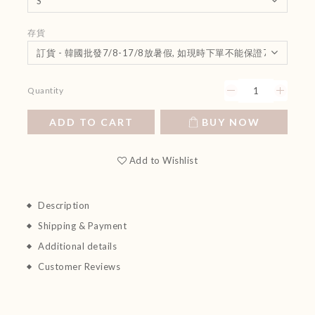
存貨
Quantity
ADD TO CART
BUY NOW
Add to Wishlist
Description
Shipping & Payment
Additional details
Customer Reviews