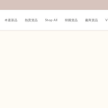
本週新品
熱賣貨品
Shop All
韓國貨品
廠商貨品
V