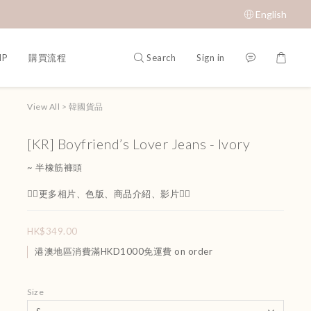
English
Search
Sign in
IP
購買流程
View All
>
韓國貨品
[KR] Boyfriend’s Lover Jeans - Ivory
~ 半橡筋褲頭
👇🏻更多相片、色版、商品介紹、影片👇🏻
HK$349.00
港澳地區消費滿HKD1000免運費 on order
Size