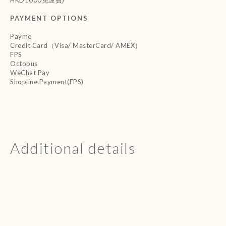
HKD1000免運費)
PAYMENT OPTIONS
Payme
Credit Card（Visa/ MasterCard/ AMEX）
FPS
Octopus
WeChat Pay
Shopline Payment(FPS)
Additional details