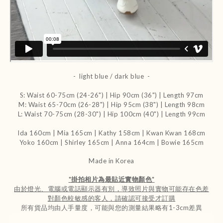
- light blue / dark blue -
S: Waist 60-75cm (24-26") | Hip 90cm (36") | Length 97cm
M: Waist 65-70cm (26-28") | Hip 95cm (38") | Length 98cm
L: Waist 70-75cm (28-30") | Hip 100cm (40") | Length 99cm
Ida 160cm | Mia 165cm | Kathy 158cm |
Kwan Kwan 168cm
Yoko 160cm | Shirley 165cm
| Anna 164cm | Bowie 165cm
Made in Korea
*
掛拍相片為最貼近實物顏色
*
由於燈光、電腦或電話顯示器有別，導致照片與實物可能存在色差
對顏色較敏感的客人，請確認可接受才訂購
所有貨品均由人手量度，可能與您的測量結果略有1-3cm差異