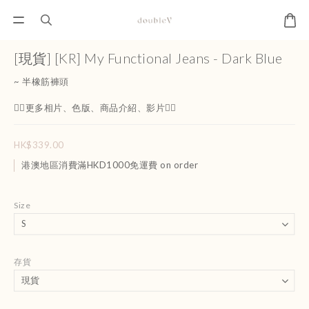
[現貨] [KR] My Functional Jeans - Dark Blue
~ 半橡筋褲頭
👇🏻更多相片、色版、商品介紹、影片👇🏻
HK$339.00
港澳地區消費滿HKD1000免運費 on order
Size
存貨