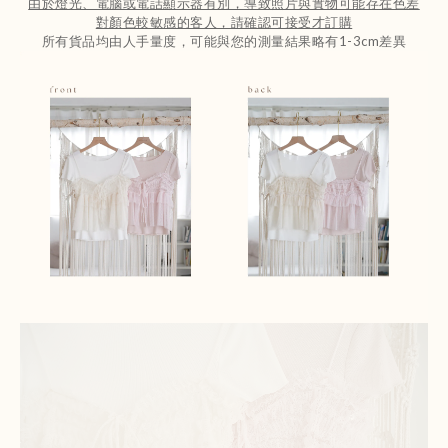
由於燈光、電腦或電話顯示器有別，導致照片與實物可能存在色差
對顏色較敏感的客人，請確認可接受才訂購
所有貨品均由人手量度，可能與您的測量結果略有1-3cm差異