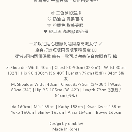
就算著足一整日返工都係咁完美～
🎨 三色夢幻選擇
🤍 奶油白 溫柔百搭
🩵 粉藍色 甜美亮眼
🖤 經典黑 高級顯瘦必備
一如以往貼心照顧到唔同身高嘅女仔 📏
度身打造短版同長版兩種長度 ✌🏻
提供S同M兩個碼數 總有一款可以完美貼合你嘅身形 🛍️
S: Shoulder Width 40cm | Chest 80-90cm (32-36") | Waist 80cm
(32") | Hip 90-100cm (36-40") | Length 79cm (短版) / 84cm (長
版)
M: Shoulder Width 40cm | Chest 85-95cm (34-38") | Waist
80cm (34") | Hip 95-105cm (38-42") | Length 79cm (短版) /
84cm (長版)
Ida 160cm | Mia 165cm | Kathy 158cm |
Kwan Kwan 168cm
Yoko 160cm | Shirley 165cm
| Anna 164cm ｜Bowie 165cm
Design by doubleV
Made In Korea