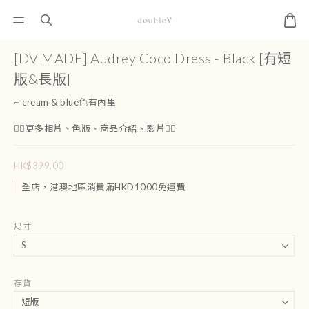
[DV MADE] Audrey Coco Dress - Black [有短
版&長版]
~ cream & blue色有內里
👇🏻更多相片、色版、商品介紹、影片👇🏻
HK$399.00
全店，港澳地區消費滿HKD1000免運費
尺寸
存貨