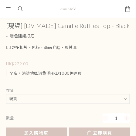
[現貨] [DV MADE] Camille Ruffles Top - Black
~ 淺色建議打底
👇🏻更多相片、色版、商品介紹、影片👇🏻
HK$279.00
全店，港澳地區消費滿HKD1000免運費
存貨
數量
加入購物車
立即購買