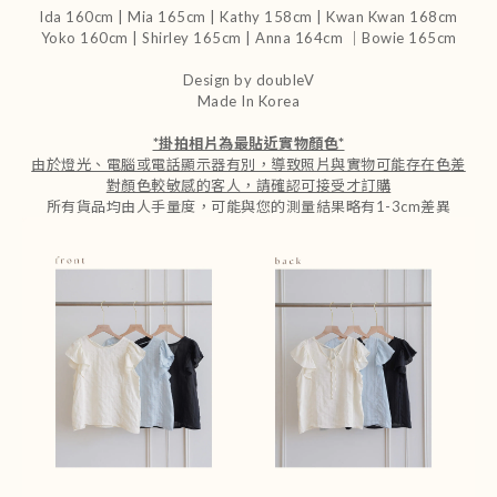
Ida 160cm | Mia 165cm | Kathy 158cm |
Kwan Kwan 168cm
Yoko 160cm | Shirley 165cm
| Anna 164cm ｜Bowie 165cm
Design by doubleV
Made In Korea
*
掛拍相片為最貼近實物顏色
*
由於燈光、電腦或電話顯示器有別，導致照片與實物可能存在色差
對顏色較敏感的客人，請確認可接受才訂購
所有貨品均由人手量度，可能與您的測量結果略有1-3cm差異