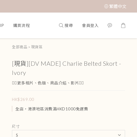
繁體中文
搜尋
會員登入
IP
購買流程
全部商品
>
現貨區
[現貨][DV MADE] Charlie Belted Skort -
Ivory
👇🏻更多相片、色版、商品介紹、影片👇🏻
HK$269.00
全店，港澳地區消費滿HKD1000免運費
尺寸