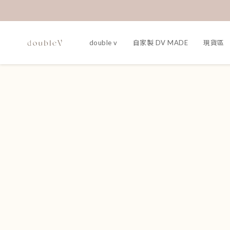
double v
自家製 DV MADE
現貨區