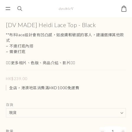
[DV MADE] Heidi Lace Top - Black
**布料lace設計會有凹凸感，如皮膚較敏感的客人，建議選擇其他款
式
~ 不連打底內搭
~ 需要打底
👇🏻更多相片、色版、商品介紹、影片👇🏻
HK$239.00
全店，港澳地區消費滿HKD1000免運費
存貨
數量