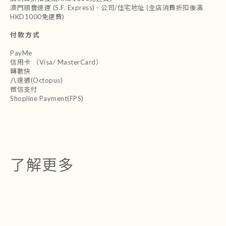
澳門順豐速運 (S.F. Express) - 公司/住宅地址 (全店消費折扣後滿
HKD1000免運費)
付款方式
PayMe
信用卡 （Visa/ MasterCard）
轉數快
八達通(Octopus)
微信支付
Shopline Payment(FPS)
了解更多