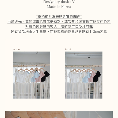
Design by doubleV
Made In Korea
*
掛拍相片為最貼近實物顏色
*
由於燈光、電腦或電話顯示器有別，導致照片與實物可能存在色差
對顏色較敏感的客人，請確認可接受才訂購
所有貨品均由人手量度，可能與您的測量結果略有1-3cm差異