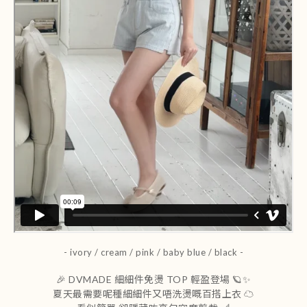
- ivory / cream / pink / baby blue / black -
🎉 DVMADE 細細件免燙 TOP 輕盈登場 🪐✨
夏天最需要呢種細細件又唔洗燙嘅百搭上衣 ☁️