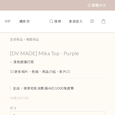
繁體中文
搜尋
會員登入
VIP
購買流程
全部商品
>
韓國貨品
[DV MADE] Mika Top - Purple
~ 淺色建議打底
👇🏻更多相片、色版、商品介紹、影片👇🏻
全店，港澳地區消費滿HKD1000免運費
HK$249.00
尺寸