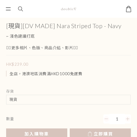
[現貨][DV MADE] Nara Striped Top - Navy
~ 淺色建議打底
👇🏻更多相片、色版、商品介紹、影片👇🏻
HK$239.00
全店，港澳地區消費滿HKD1000免運費
存貨
數量
加入購物車
立即購買