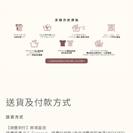
送貨及付款方式
送貨方式
【順豐到付】跨境直送
順豐速運 (S.F. Express) - 順豐站自取 (全店消費折扣後滿HKD1000