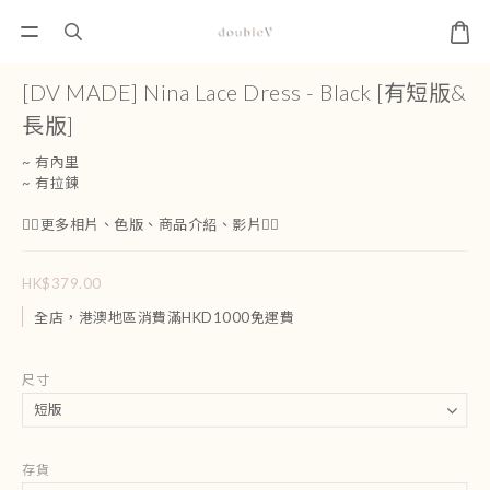
[DV MADE] Nina Lace Dress - Black [有短版&
長版]
~ 有內里
~ 有拉鍊
👇🏻更多相片、色版、商品介紹、影片👇🏻
HK$379.00
全店，港澳地區消費滿HKD1000免運費
尺寸
存貨