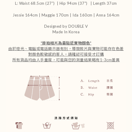
L: Waist 68.5cm (27”) | Hip 94cm (37") | Length 37cm
Jessie 164cm
|
Maggie 170cm | Ida 160cm | Anna 164cm
Designed by DOUBLE V
Made In Korea
*
掛拍相片為最貼近實物顏色
*
由於燈光、電腦或電話顯示器有別，導致照片與實物可能存在色差
對顏色較敏感的客人，請確認可接受才訂購
所有貨品均由人手量度，可能與您的測量結果略有1-3cm差異