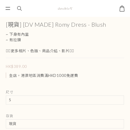
[現貨] [DV MADE] Romy Dress - Blush
~ 下身有內里
~ 有拉鍊
👇🏻更多相片、色版、商品介紹、影片👇🏻
HK$389.00
全店，港澳地區消費滿HKD1000免運費
尺寸
存貨