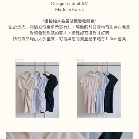
Design by doubleV
Made In Korea
*
掛拍相片為最貼近實物顏色
*
由於燈光、電腦或電話顯示器有別，導致照片與實物可能存在色差
對顏色較敏感的客人，請確認可接受才訂購
所有貨品均由人手量度，可能與您的測量結果略有1-3cm差異