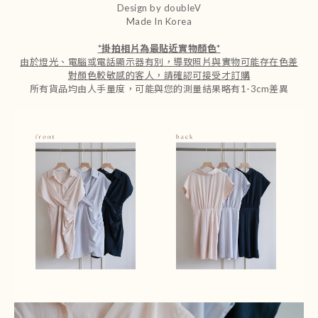
Design by doubleV
Made In Korea
*
掛拍相片為最貼近實物顏色
*
由於燈光、電腦或電話顯示器有別，導致照片與實物可能存在色差
對顏色較敏感的客人，請確認可接受才訂購
所有貨品均由人手量度，可能與您的測量結果略有1-3cm差異