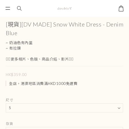
[現貨][DV MADE] Snow White Dress - Denim
Blue
~ 奶油色有內里
~ 有拉鍊 
👇🏻更多相片、色版、商品介紹、影片👇🏻
HK$359.00
全店，港澳地區消費滿HKD1000免運費
尺寸
存貨