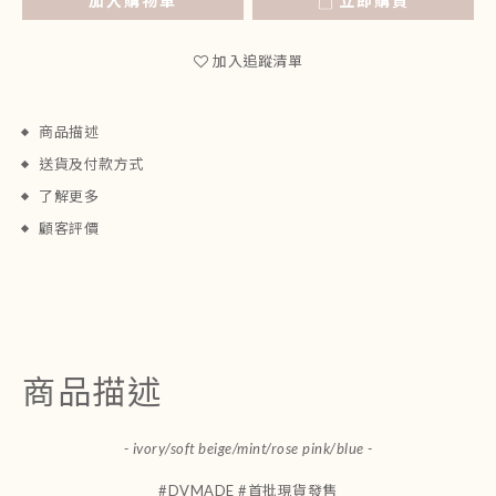
加入購物車
立即購買
加入追蹤清單
商品描述
送貨及付款方式
了解更多
顧客評價
商品描述
- ivory/soft beige/mint/rose pink/blue -
#DVMADE #首批現貨發售