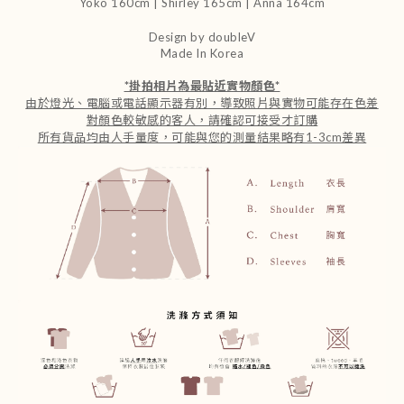
Yoko 160cm | Shirley 165cm
| Anna 164cm
Design by doubleV
Made In Korea
*
掛拍相片為最貼近實物顏色
*
由於燈光、電腦或電話顯示器有別，導致照片與實物可能存在色差
對顏色較敏感的客人，請確認可接受才訂購
所有貨品均由人手量度，可能與您的測量結果略有1-3cm差異