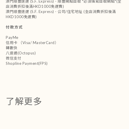
澳門順豐速運 (S.F. Express) - 順豐網點自取 *必須填寫自取網點*(全
店消費折扣後滿HKD1000免運費)
澳門順豐速運 (S.F. Express) - 公司/住宅地址 (全店消費折扣後滿
HKD1000免運費)
付款方式
PayMe
信用卡 （Visa/ MasterCard）
轉數快
八達通(Octopus)
微信支付
Shopline Payment(FPS)
了解更多