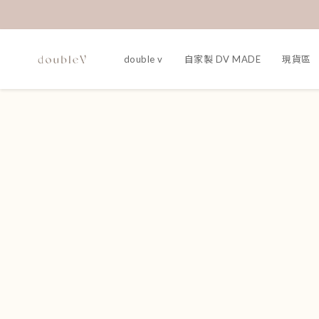
double v
自家製 DV MADE
現貨區