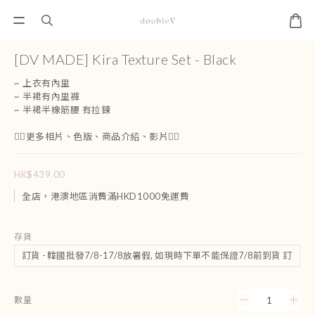
[DV MADE] Kira Texture Set - Black
~ 上衣有內里
~ 半裙有內里褲
~ 半裙半橡筋腰 有拉鍊 
👇🏻更多相片、色版、商品介紹、影片👇🏻
HK$439.00
全店，港澳地區消費滿HKD1000免運費
存貨
數量