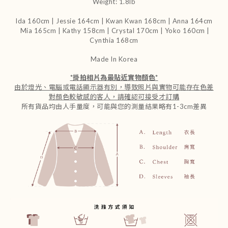
Weight: 1.8lb
Ida 160cm |
Jessie 164cm
|
Kwan Kwan 168cm | Anna 164cm
Mia 165cm |
Kathy 158cm |
C
rystal
170cm | Yoko 160cm |
Cynthia 168cm
Made In Korea
*
掛拍相片為最貼近實物顏色
*
由於燈光、電腦或電話顯示器有別，導致照片與實物可能存在色差
對顏色較敏感的客人，請確認可接受才訂購
所有貨品均由人手量度，可能與您的測量結果略有1-3cm差異