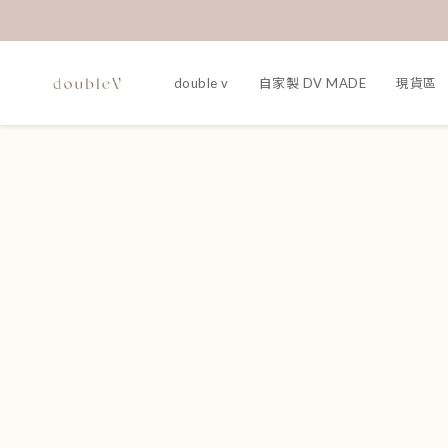
double v
自家製 DV MADE
現貨區