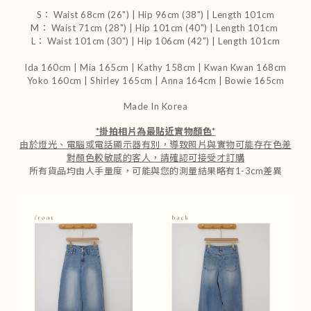
S： Waist 68cm (26") | Hip 96cm (38") | Length 101cm
M： Waist 71cm (28") | Hip 101cm (40") | Length 101cm
L： Waist 101cm (30") | Hip 106cm (42") | Length 101cm
Ida 160cm | Mia 165cm | Kathy 158cm |
Kwan Kwan 168cm
Yoko 160cm | Shirley 165cm
| Anna 164cm | Bowie 165cm
Made In Korea
*
掛拍相片為最貼近實物顏色
*
由於燈光、電腦或電話顯示器有別，導致照片與實物可能存在色差
對顏色較敏感的客人，請確認可接受才訂購
所有貨品均由人手量度，可能與您的測量結果略有1-3cm差異