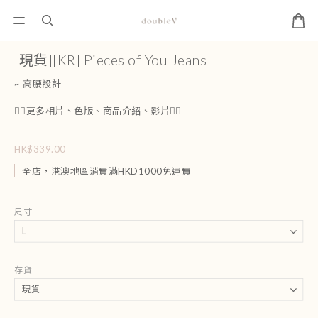
[現貨][KR] Pieces of You Jeans
~ 高腰設計 
👇🏻更多相片、色版、商品介紹、影片👇🏻
HK$339.00
全店，港澳地區消費滿HKD1000免運費
尺寸
存貨