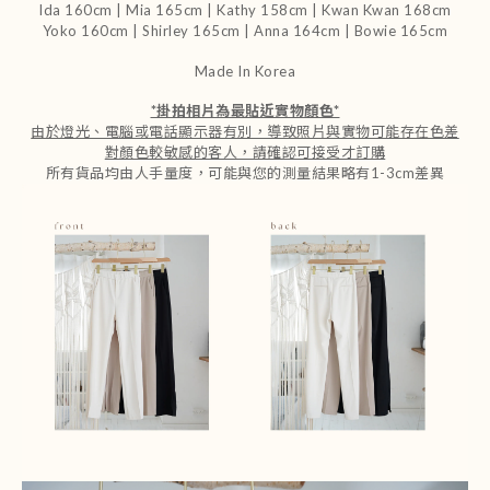
Ida 160cm | Mia 165cm | Kathy 158cm |
Kwan Kwan 168cm
Yoko 160cm | Shirley 165cm
| Anna 164cm | Bowie 165cm
Made In Korea
*
掛拍相片為最貼近實物顏色
*
由於燈光、電腦或電話顯示器有別，導致照片與實物可能存在色差
對顏色較敏感的客人，請確認可接受才訂購
所有貨品均由人手量度，可能與您的測量結果略有1-3cm差異