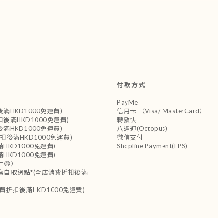
付款方式
PayMe
扣後滿HKD1000免運費)
信用卡 （Visa/ MasterCard）
費折扣後滿HKD1000免運費)
轉數快
扣後滿HKD1000免運費)
八達通(Octopus)
費折扣後滿HKD1000免運費)
微信支付
後滿HKD1000免運費)
Shopline Payment(FPS)
後滿HKD1000免運費)
件😊）
*必須填寫自取網點*(全店消費折扣後滿
全店消費折扣後滿HKD1000免運費)