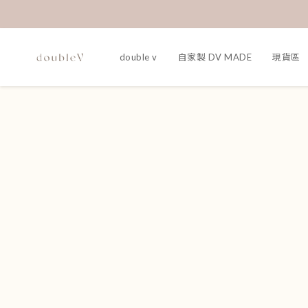
double v
自家製 DV MADE
現貨區