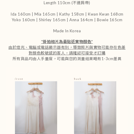
Length 110cm (不連肩帶)
Ida 160cm | Mia 165cm | Kathy 158cm |
Kwan Kwan 168cm
Yoko 160cm | Shirley 165cm
| Anna 164cm | Bowie 165cm
Made In Korea
*
掛拍相片為最貼近實物顏色
*
由於燈光、電腦或電話顯示器有別，導致照片與實物可能存在色差
對顏色較敏感的客人，請確認可接受才訂購
所有貨品均由人手量度，可能與您的測量結果略有1-3cm差異