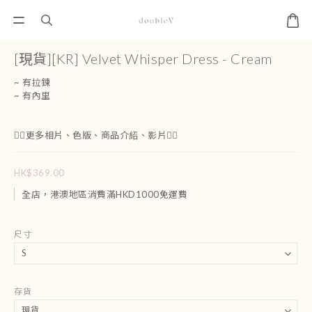
[現貨][KR] Velvet Whisper Dress - Cream
~ 有拉鍊 
~ 有內里 
👇🏻更多相片、色版、商品介紹、影片👇🏻
HK$369.00
全店，港澳地區消費滿HKD1000免運費
尺寸
存貨