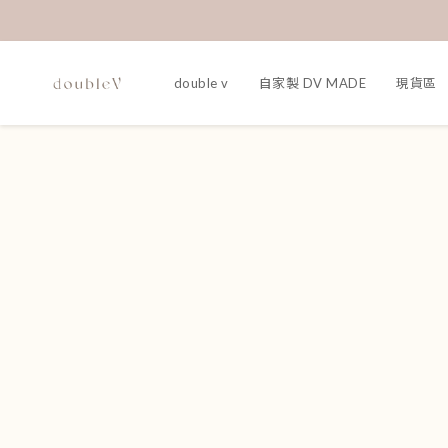
double v
自家製 DV MADE
現貨區