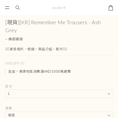
[現貨][KR] Remember Me Trousers - Ash
Grey
~ 橡筋褲頭
👇🏻更多相片、色版、商品介紹、影片👇🏻
HK$289.00
全店，港澳地區消費滿HKD1000免運費
尺寸
存貨