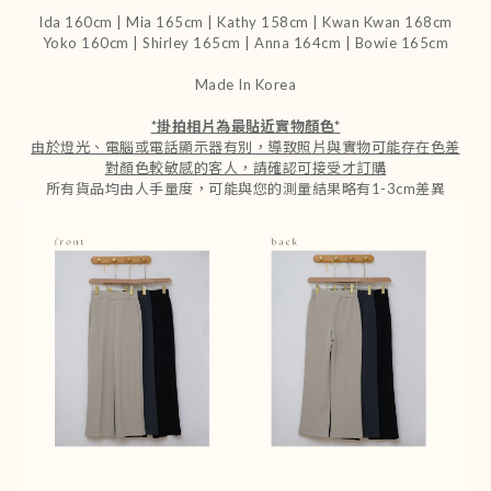
Ida 160cm | Mia 165cm | Kathy 158cm | Kwan Kwan 168cm
Yoko 160cm | Shirley 165cm | Anna 164cm | Bowie 165cm
Made In Korea
*掛拍相片為最貼近實物顏色*
由於燈光、電腦或電話顯示器有別，導致照片與實物可能存在色差
對顏色較敏感的客人，請確認可接受才訂購
所有貨品均由人手量度，可能與您的測量結果略有1-3cm差異