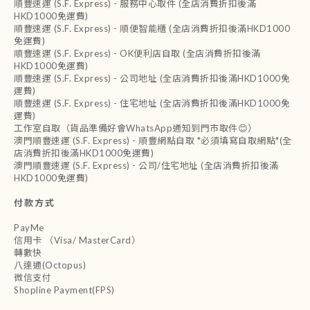
順豐速運 (S.F. Express) - 服務中心取件 (全店消費折扣後滿
HKD1000免運費)
順豐速運 (S.F. Express) - 順便智能櫃 (全店消費折扣後滿HKD1000
免運費)
順豐速運 (S.F. Express) - OK便利店自取 (全店消費折扣後滿
HKD1000免運費)
順豐速運 (S.F. Express) - 公司地址 (全店消費折扣後滿HKD1000免
運費)
順豐速運 (S.F. Express) - 住宅地址 (全店消費折扣後滿HKD1000免
運費)
工作室自取（貨品準備好會WhatsApp通知到門市取件😊）
澳門順豐速運 (S.F. Express) - 順豐網點自取 *必須填寫自取網點*(全
店消費折扣後滿HKD1000免運費)
澳門順豐速運 (S.F. Express) - 公司/住宅地址 (全店消費折扣後滿
HKD1000免運費)
付款方式
PayMe
信用卡 （Visa/ MasterCard）
轉數快
八達通(Octopus)
微信支付
Shopline Payment(FPS)