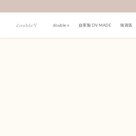
double v
自家製 DV MADE
現貨區