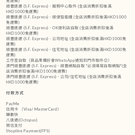
免運費)
順豐速運 (S.F. Express) - 服務中心取件 (全店消費折扣後滿
HKD1000免運費)
順豐速運 (S.F. Express) - 順便智能櫃 (全店消費折扣後滿HKD1000
免運費)
順豐速運 (S.F. Express) - OK便利店自取 (全店消費折扣後滿
HKD1000免運費)
順豐速運 (S.F. Express) - 公司地址 (全店消費折扣後滿HKD1000免
運費)
順豐速運 (S.F. Express) - 住宅地址 (全店消費折扣後滿HKD1000免
運費)
工作室自取（貨品準備好會WhatsApp通知到門市取件😊）
澳門順豐速運 (S.F. Express) - 順豐網點自取 *必須填寫自取網點*(全
店消費折扣後滿HKD1000免運費)
澳門順豐速運 (S.F. Express) - 公司/住宅地址 (全店消費折扣後滿
HKD1000免運費)
付款方式
PayMe
信用卡 （Visa/ MasterCard）
轉數快
八達通(Octopus)
微信支付
Shopline Payment(FPS)