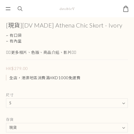
[現貨][DV MADE] Athena Chic Skort - Ivory
~ 有口袋
~ 有內里
👇🏻更多相片、色版、商品介紹、影片👇🏻
HK$279.00
全店，港澳地區消費滿HKD1000免運費
尺寸
存貨