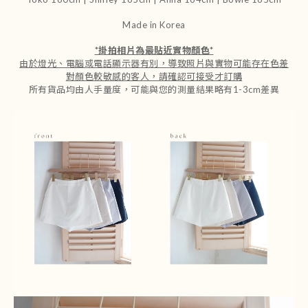
Made in Korea
*
掛拍相片為最貼近實物顏色
*
由於燈光、電腦或電話顯示器有別，導致照片與實物可能存在色差
對顏色較敏感的客人，請確認可接受才訂購
所有貨品均由人手量度，可能與您的測量結果略有1-3cm差異