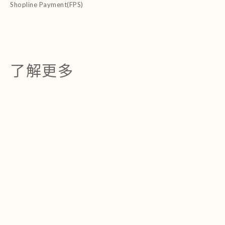
Shopline Payment(FPS)
了解更多