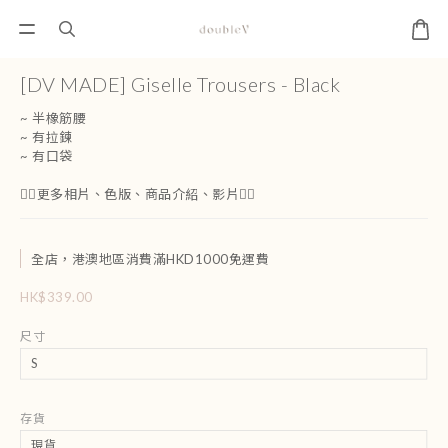
[DV MADE] Giselle Trousers - Black
~ 半橡筋腰
~ 有拉鍊
~ 有口袋
👇🏻更多相片、色版、商品介紹、影片👇🏻
全店，港澳地區消費滿HKD1000免運費
HK$339.00
尺寸
存貨