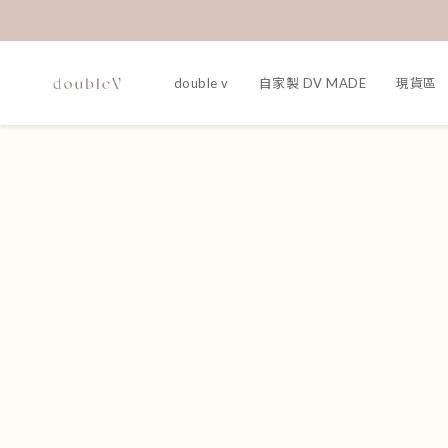
double v
自家製 DV MADE
現貨區