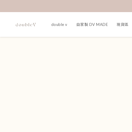
double v
自家製 DV MADE
現貨區