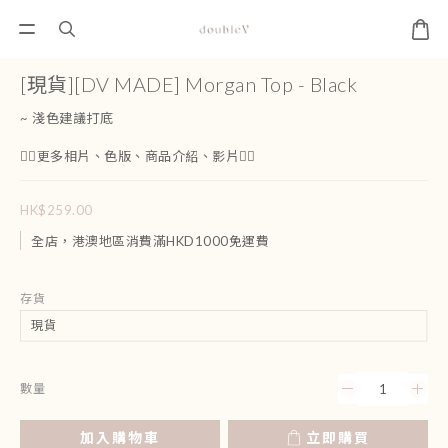
[現貨][DV MADE] Morgan Top - Black
~ 淺色建議打底
👇🏻更多相片、色版、商品介紹、影片👇🏻
HK$259.00
全店，港澳地區消費滿HKD1000免運費
存貨
數量
加入購物車
立即購買