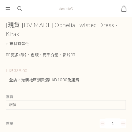
[現貨][DV MADE] Ophelia Twisted Dress -
Khaki
~ 布料有彈性
👇🏻更多相片、色版、商品介紹、影片👇🏻
HK$339.00
全店，港澳地區消費滿HKD1000免運費
存貨
數量