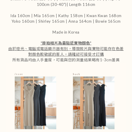
100cm (30-40")| Length 116cm
Ida 160cm | Mia 165cm | Kathy 158cm |
Kwan Kwan 168cm
Yoko 160cm | Shirley 165cm
| Anna 164cm | Bowie 165cm
Made in Korea
*
掛拍相片為最貼近實物顏色
*
由於燈光、電腦或電話顯示器有別，導致照片與實物可能存在色差
對顏色較敏感的客人，請確認可接受才訂購
所有貨品均由人手量度，可能與您的測量結果略有1-3cm差異