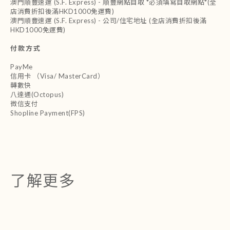
澳門順豐速運 (S.F. Express) - 順豐網點自取 *必須填寫自取網點*(全
店消費折扣後滿HKD1000免運費)
澳門順豐速運 (S.F. Express) - 公司/住宅地址 (全店消費折扣後滿
HKD1000免運費)
付款方式
PayMe
信用卡 （Visa/ MasterCard）
轉數快
八達通(Octopus)
微信支付
Shopline Payment(FPS)
了解更多