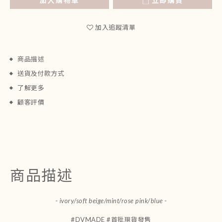
加入購物車
立即購買
加入追蹤清單
商品描述
送貨及付款方式
了解更多
顧客評價
商品描述
- ivory/soft beige/mint/rose pink/blue -
#DVMADE #首批現貨發售