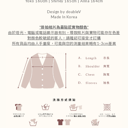
Yoko 160cm | Shirley 165cm
| Anna 164cm
Design by doubleV
Made In Korea
*
掛拍相片為最貼近實物顏色
*
由於燈光、電腦或電話顯示器有別，導致照片與實物可能存在色差
對顏色較敏感的客人，請確認可接受才訂購
所有貨品均由人手量度，可能與您的測量結果略有1-3cm差異