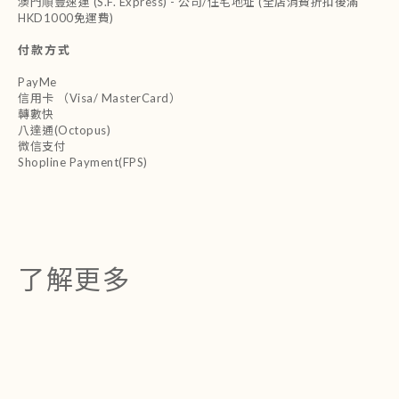
澳門順豐速運 (S.F. Express) - 公司/住宅地址 (全店消費折扣後滿
HKD1000免運費)
付款方式
PayMe
信用卡 （Visa/ MasterCard）
轉數快
八達通(Octopus)
微信支付
Shopline Payment(FPS)
了解更多