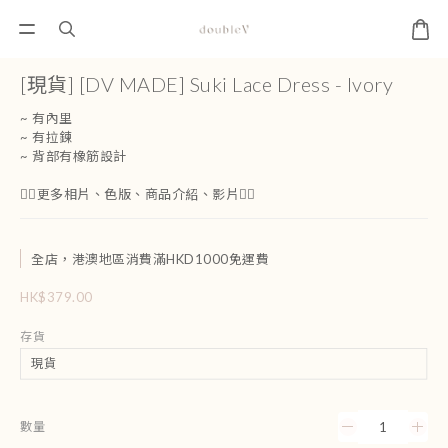
[現貨] [DV MADE] Suki Lace Dress - Ivory
~ 有內里
~ 有拉鍊
~ 背部有橡筋設計
👇🏻更多相片、色版、商品介紹、影片👇🏻
全店，港澳地區消費滿HKD1000免運費
HK$379.00
存貨
數量