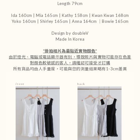
Length 79cm
Ida 160cm | Mia 165cm | Kathy 158cm |
Kwan Kwan 168cm
Yoko 160cm | Shirley 165cm
| Anna 164cm ｜Bowie 165cm
Design by doubleV
Made In Korea
*
掛拍相片為最貼近實物顏色
*
由於燈光、電腦或電話顯示器有別，導致照片與實物可能存在色差
對顏色較敏感的客人，請確認可接受才訂購
所有貨品均由人手量度，可能與您的測量結果略有1-3cm差異