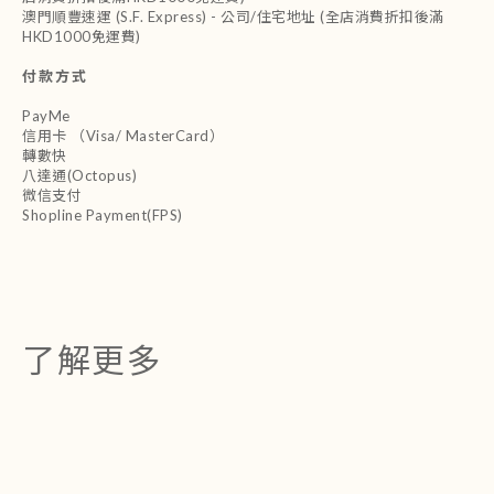
澳門順豐速運 (S.F. Express) - 公司/住宅地址 (全店消費折扣後滿
HKD1000免運費)
付款方式
PayMe
信用卡 （Visa/ MasterCard）
轉數快
八達通(Octopus)
微信支付
Shopline Payment(FPS)
了解更多