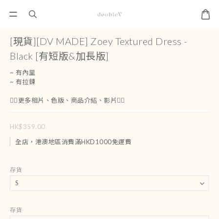
[現貨][DV MADE] Zoey Textured Dress -
Black [有短版&加長版]
~ 有內里
~ 有拉鍊
👇🏻更多相片、色版、商品介紹、影片👇🏻
HK$359.00
全店，港澳地區消費滿HKD1000免運費
存貨
存貨