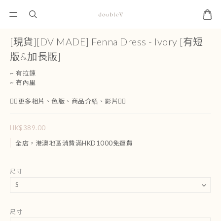
[現貨][DV MADE] Fenna Dress - Ivory [有短
版&加長版]
~ 有拉鍊
~ 有內里
👇🏻更多相片、色版、商品介紹、影片👇🏻
HK$389.00
全店，港澳地區消費滿HKD1000免運費
尺寸
尺寸