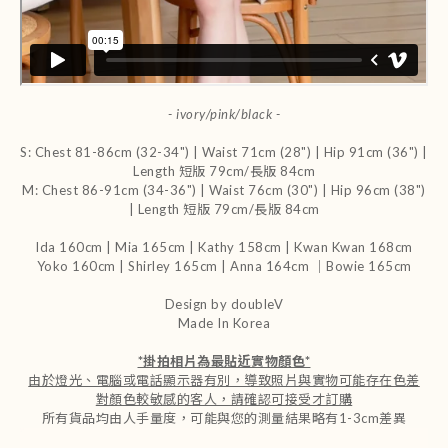
- ivory/pink/black -
S: Chest 81-86cm (32-34") | Waist 71cm (28") | Hip 91cm (36") |
Length 短版 79cm/長版 84cm
M: Chest 86-91cm (34-36") | Waist 76cm (30") | Hip 96cm (38")
| Length 短版 79cm/長版 84cm
Ida 160cm | Mia 165cm | Kathy 158cm |
Kwan Kwan 168cm
Yoko 160cm | Shirley 165cm
| Anna 164cm ｜Bowie 165cm
Design by doubleV
Made In Korea
*
掛拍相片為最貼近實物顏色
*
由於燈光、電腦或電話顯示器有別，導致照片與實物可能存在色差
對顏色較敏感的客人，請確認可接受才訂購
所有貨品均由人手量度，可能與您的測量結果略有1-3cm差異