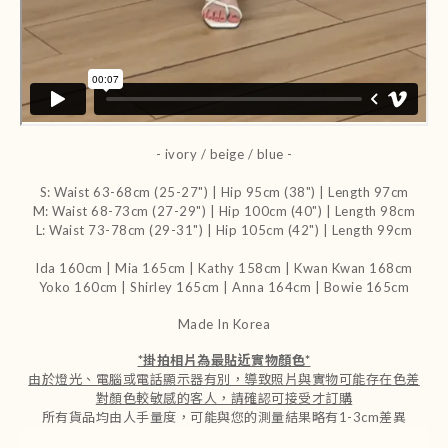
- ivory / beige / blue -
S: Waist 63-68cm (25-27") | Hip 95cm (38") | Length 97cm
M: Waist 68-73cm (27-29") | Hip 100cm (40") | Length 98cm
L: Waist 73-78cm (29-31") | Hip 105cm (42") | Length 99cm
Ida 160cm | Mia 165cm | Kathy 158cm |
Kwan Kwan 168cm
Yoko 160cm | Shirley 165cm
| Anna 164cm | Bowie 165cm
Made In Korea
*
掛拍相片為最貼近實物顏色
*
由於燈光、電腦或電話顯示器有別，導致照片與實物可能存在色差
對顏色較敏感的客人，請確認可接受才訂購
所有貨品均由人手量度，可能與您的測量結果略有1-3cm差異